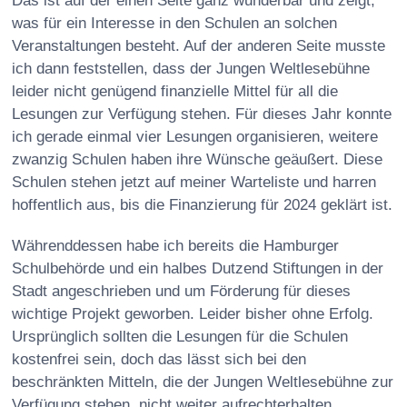
Das ist auf der einen Seite ganz wunderbar und zeigt,
was für ein Interesse in den Schulen an solchen
Veranstaltungen besteht. Auf der anderen Seite musste
ich dann feststellen, dass der Jungen Weltlesebühne
leider nicht genügend finanzielle Mittel für all die
Lesungen zur Verfügung stehen. Für dieses Jahr konnte
ich gerade einmal vier Lesungen organisieren, weitere
zwanzig Schulen haben ihre Wünsche geäußert. Diese
Schulen stehen jetzt auf meiner Warteliste und harren
hoffentlich aus, bis die Finanzierung für 2024 geklärt ist.
Währenddessen habe ich bereits die Hamburger
Schulbehörde und ein halbes Dutzend Stiftungen in der
Stadt angeschrieben und um Förderung für dieses
wichtige Projekt geworben. Leider bisher ohne Erfolg.
Ursprünglich sollten die Lesungen für die Schulen
kostenfrei sein, doch das lässt sich bei den
beschränkten Mitteln, die der Jungen Weltlesebühne zur
Verfügung stehen, nicht weiter aufrechterhalten.