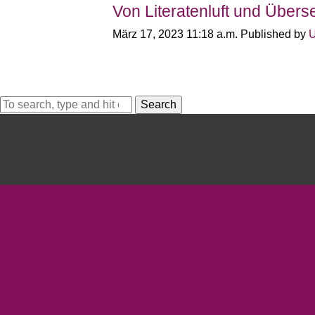
Von Literatenluft und Über
März 17, 2023 11:18 a.m.
Published by
U
Search