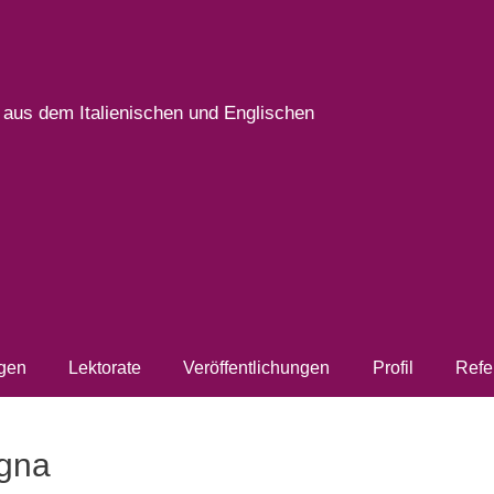
 aus dem Italienischen und Englischen
gen
Lektorate
Veröffentlichungen
Profil
Refe
egna