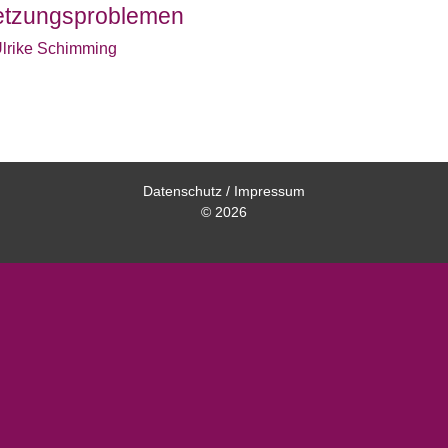
setzungsproblemen
lrike Schimming
Datenschutz
/
Impressum
© 2026