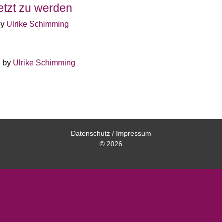
etzt zu werden
by
Ulrike Schimming
d by
Ulrike Schimming
Datenschutz
/
Impressum
© 2026